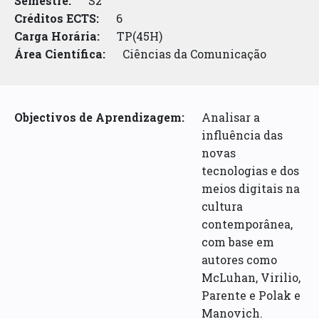
Semestre:
S2
Créditos ECTS:
6
Carga Horária:
TP(45H)
Área Científica:
Ciências da Comunicação
Objectivos de Aprendizagem:
Analisar a
influência das
novas
tecnologias e dos
meios digitais na
cultura
contemporânea,
com base em
autores como
McLuhan, Virilio,
Parente e Polak e
Manovich.