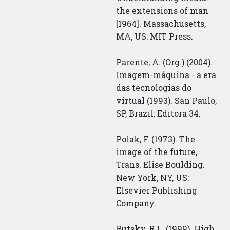
the extensions of man
[1964]. Massachusetts,
MA, US: MIT Press.
Parente, A. (Org.) (2004).
Imagem-máquina - a era
das tecnologias do
virtual (1993). San Paulo,
SP, Brazil: Editora 34.
Polak, F. (1973). The
image of the future,
Trans. Elise Boulding.
New York, NY, US:
Elsevier Publishing
Company.
Rutsky, R.L. (1999). High