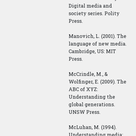
Digital media and
society series. Polity
Press.
Manovich, L. (2001). The
language of new media.
Cambridge, US: MIT
Press.
McCrindle, M., &
Wolfinger, E. (2009). The
ABC of XYZ:
Understanding the
global generations.
UNSW Press.
McLuhan, M. (1994).
Understanding media: