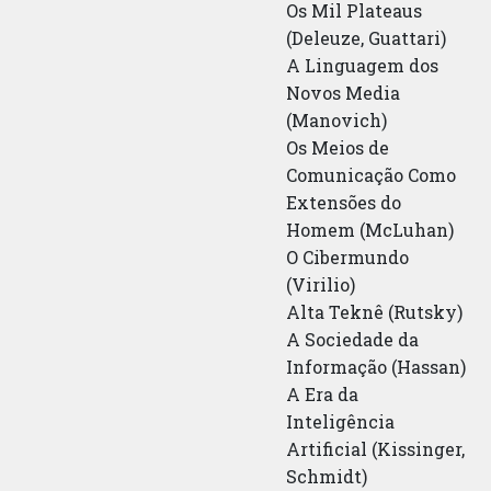
Os Mil Plateaus
(Deleuze, Guattari)
A Linguagem dos
Novos Media
(Manovich)
Os Meios de
Comunicação Como
Extensões do
Homem (McLuhan)
O Cibermundo
(Virilio)
Alta Teknê (Rutsky)
A Sociedade da
Informação (Hassan)
A Era da
Inteligência
Artificial (Kissinger,
Schmidt)