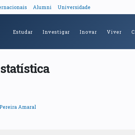
ernacionais
Alumni
Universidade
Estudar
Investigar
Inovar
Viver
C
statística
 Pereira Amaral