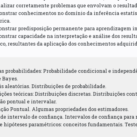
alizar corretamente problemas que envolvam o resultado
nstrar conhecimentos no domínio da inferência estatíst
rica.
onstrar predisposição permanente para aprendizagem in
nstrar capacidade na interpretação e análise dos result
ico, resultantes da aplicação dos conhecimentos adquirid
das probabilidades: Probabilidade condicional e independ
 Bayes.
is aleatórias. Distribuições de probabilidade.
uições teóricas: Distribuições discretas. Distribuições con
ão pontual e intervalar.
mação Pontual. Algumas propriedades dos estimadores.
 de intervalo de confiança. Intervalos de confiança para
de hipóteses paramétricos: conceitos fundamentais. Test