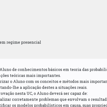
 em regime presencial
 Aluno de conhecimentos básicos em teoria das probabilid
ições teóricas mais importantes.
rizar o Aluno com os conceitos e métodos mais important
itando-lhe a aplicação destes a situações reais.
ovação nesta UC, o Aluno deverá ser capaz de:
alizar corretamente problemas que envolvam o resultado
tificar os modelos probabilísticos em causa, suas propri