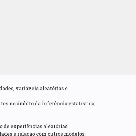
ades, variáveis aleatórias e
es no âmbito da inferência estatística,
 de experiências aleatórias.
edades e relação com outros modelos.