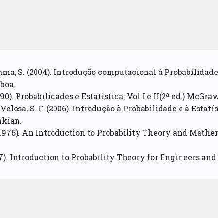
Gama, S. (2004). Introdução computacional à Probabilidade
boa.
990). Probabilidades e Estatística. Vol I e II(2ª ed.) McGraw
e Velosa, S. F. (2006). Introdução à Probabilidade e à Estat
nkian.
 (1976). An Introduction to Probability Theory and Mathe
987). Introduction to Probability Theory for Engineers and