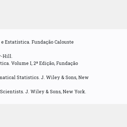
 e Estatística. Fundação Calouste
-Hill.
ística. Volume I, 2ª Edição, Fundação
matical Statistics. J. Wiley & Sons, New
 Scientists. J. Wiley & Sons, New York.