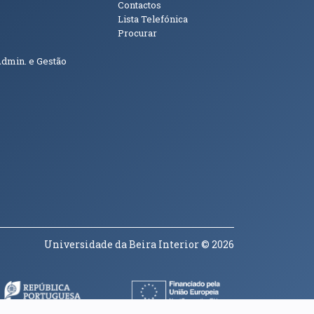
Contactos
Lista Telefónica
Procurar
Admin. e Gestão
Universidade da Beira Interior
© 2026
a janela)
(abre em nova janela)
(abre em nova janela