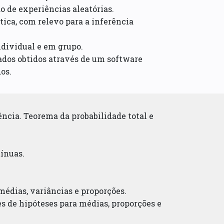
 de experiências aleatórias.
ica, com relevo para a inferência
dividual e em grupo.
ados obtidos através de um software
os.
ência. Teorema da probabilidade total e
tínuas.
 médias, variâncias e proporções.
es de hipóteses para médias, proporções e