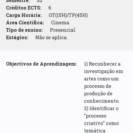
Semestre:
S2
Créditos ECTS:
6
Carga Horária:
OT(15H)/TP(45H)
Área Científica:
Cinema
Tipo de ensino:
Presencial.
Estágios:
Não se aplica.
Objectivos de Aprendizagem:
1) Reconhecer a
investigação em
artes como um
processo de
produção de
conhecimento.
2) Identificar o
"processo
criativo" como
temática