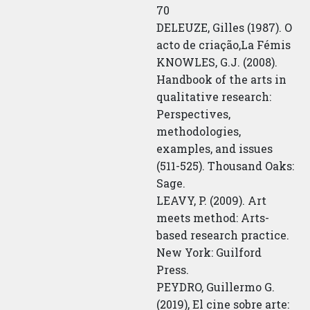
70
DELEUZE, Gilles (1987). O
acto de criação,La Fémis
KNOWLES, G.J. (2008).
Handbook of the arts in
qualitative research:
Perspectives,
methodologies,
examples, and issues
(511-525). Thousand Oaks:
Sage.
LEAVY, P. (2009). Art
meets method: Arts-
based research practice.
New York: Guilford
Press.
PEYDRO, Guillermo G.
(2019), El cine sobre arte: