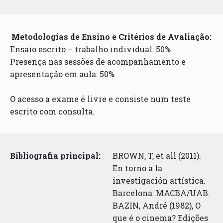
Metodologias de Ensino e Critérios de Avaliação:
Ensaio escrito – trabalho individual: 50%
Presença nas sessões de acompanhamento e
apresentação em aula: 50%
O acesso a exame é livre e consiste num teste
escrito com consulta.
Bibliografia principal:
BROWN, T, et all (2011).
En torno a la
investigación artística.
Barcelona: MACBA/UAB.
BAZIN, André (1982), O
que é o cinema? Edições