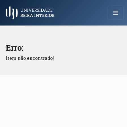
Menu Principal
Erro:
Item não encontrado!