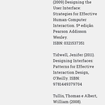
(2009) Designing the
User Interface:
Strategies for Effective
Human-Computer
Interaction. 5ª edição.
Pearson Addisson
Wesley.
ISBN: 0321537351
Tidwell, Jenifer (2011).
Designing Interfaces:
Patterns for Effective
Interaction Design,
O'Reilly. ISBN:
9781449379704
Tullis, Thomas e Albert,
William (2008).