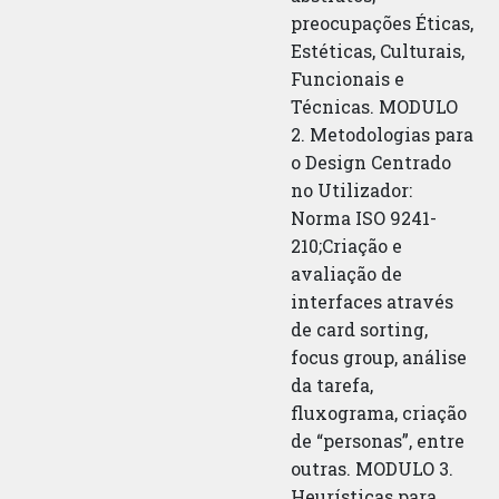
preocupações Éticas,
Estéticas, Culturais,
Funcionais e
Técnicas. MODULO
2. Metodologias para
o Design Centrado
no Utilizador:
Norma ISO 9241-
210;Criação e
avaliação de
interfaces através
de card sorting,
focus group, análise
da tarefa,
fluxograma, criação
de “personas”, entre
outras. MODULO 3.
Heurísticas para