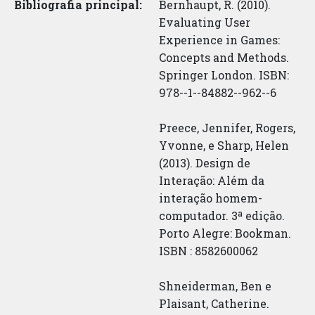
Bibliografia principal:
Bernhaupt, R. (2010).
Evaluating User
Experience in Games:
Concepts and Methods.
Springer London. ISBN:
978-­-1-­-84882-­-962-­-6
Preece, Jennifer, Rogers,
Yvonne, e Sharp, Helen
(2013). Design de
Interação: Além da
interação homem-
computador. 3ª edição.
Porto Alegre: Bookman.
ISBN : 8582600062
Shneiderman, Ben e
Plaisant, Catherine.