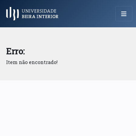
Menu Principal
Erro:
Item não encontrado!