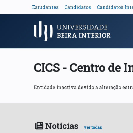
Estudantes
Candidatos
Candidatos Int
Menu Principal
CICS - Centro de 
Entidade inactiva devido a alteração estr
Notícias
ver todas