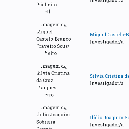
Investigador/a
Miguel Castelo-B
Investigador/a
Silvia Cristina 
Investigador/a
Ilídio Joaquim So
Investigador/a