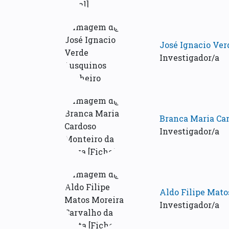
José Ignacio Ver
Investigador/a
Branca Maria Car
Investigador/a
Aldo Filipe Mato
Investigador/a