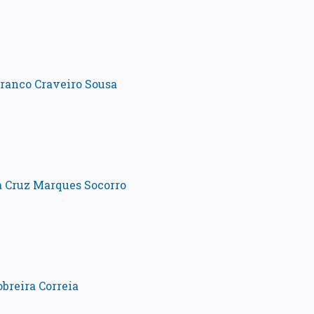
ranco Craveiro Sousa
da Cruz Marques Socorro
breira Correia