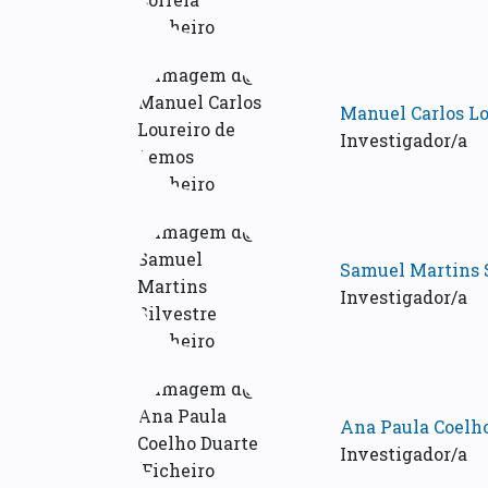
Manuel Carlos L
Investigador/a
Samuel Martins 
Investigador/a
Ana Paula Coelh
Investigador/a