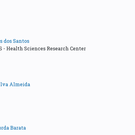
es dos Santos
 - Health Sciences Research Center
ilva Almeida
orda Barata