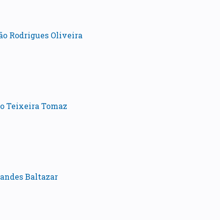
ão Rodrigues Oliveira
o Teixeira Tomaz
andes Baltazar