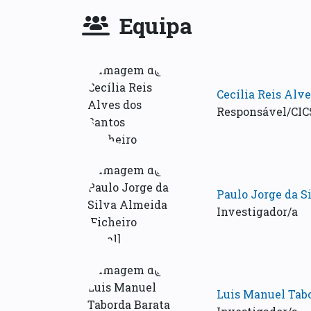
Equipa
Cecília Reis Alv
Responsável/CICS
Paulo Jorge da S
Investigador/a
Luis Manuel Tab