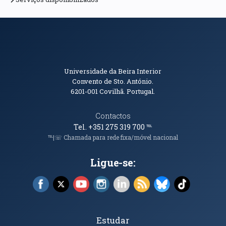
Informações de Contacto
Universidade da Beira Interior
Convento de Sto. António.
6201-001
Covilhã. Portugal.
Contactos
Tel. +351 275 319 700
℡
℡|☏ Chamada para rede fixa/móvel nacional
Ligue-se:
Facebook (abre em nova janela)
X (abre em nova janela)
YouTube (abre em nova janela)
Instagram (abre em nova janela)
LinkedIn (abre em nova ja
RSS (abre em nova ja
Bluesky (abre e
TikTok (a
Tópicos Principais
Estudar