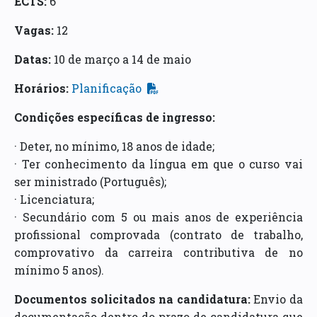
ECTS:
6
Vagas:
12
Datas:
10 de março a 14 de maio
Horários:
Planificação
Condições específicas de ingresso:
· Deter, no mínimo, 18 anos de idade;
· Ter conhecimento da língua em que o curso vai
ser ministrado (Português);
· Licenciatura;
· Secundário com 5 ou mais anos de experiência
profissional comprovada (contrato de trabalho,
comprovativo da carreira contributiva de no
mínimo 5 anos).
Documentos solicitados na candidatura:
Envio da
documentação dentro do prazo de candidatura que