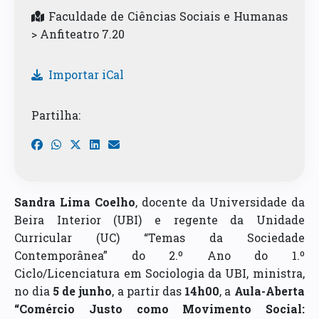
Faculdade de Ciências Sociais e Humanas
> Anfiteatro 7.20
Importar iCal
Partilha:
Sandra Lima Coelho
, docente da Universidade da
Beira Interior (UBI) e regente da Unidade
Curricular (UC) “Temas da Sociedade
Contemporânea” do 2.º Ano do 1.º
Ciclo/Licenciatura em Sociologia da UBI, ministra,
no dia
5 de junho
, a partir das
14h00
, a
Aula-Aberta
“Comércio Justo como Movimento Social: