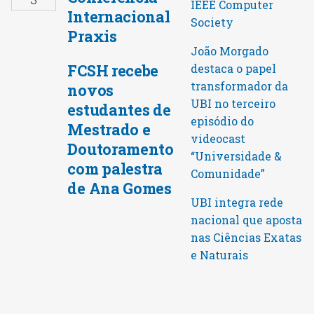
IEEE Computer
Internacional
Society
Praxis
João Morgado
FCSH recebe
destaca o papel
transformador da
novos
UBI no terceiro
estudantes de
episódio do
Mestrado e
videocast
Doutoramento
“Universidade &
com palestra
Comunidade”
de Ana Gomes
UBI integra rede
nacional que aposta
nas Ciências Exatas
e Naturais