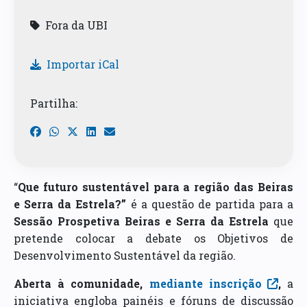
Fora da UBI
Importar iCal
Partilha:
“
Que futuro sustentável para a região das Beiras
e Serra da Estrela?”
é a questão de partida para a
Sessão Prospetiva Beiras e Serra da Estrela
que
pretende colocar a debate os Objetivos de
Desenvolvimento Sustentável da região.
Aberta à comunidade,
mediante inscrição
,
a
iniciativa engloba painéis e fóruns de discussão