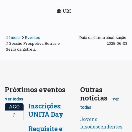
UBI
Início
Eventos
Data da última atualização:
Sessão Prospetiva Beiras e
2025-06-03
Serra da Estrela
Próximos eventos
Outras
notícias
ver todos
ver
Inscrições:
AGO
todas
UNITA Day
6
Jovens
lusodescendentes
Requisite e