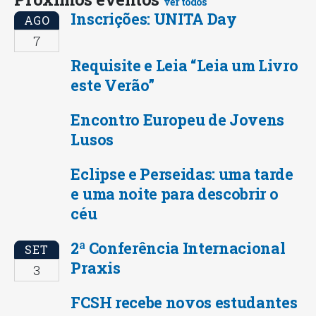
ver todos
Inscrições: UNITA Day
AGO
7
Requisite e Leia “Leia um Livro
este Verão”
Encontro Europeu de Jovens
Lusos
Eclipse e Perseidas: uma tarde
e uma noite para descobrir o
céu
2ª Conferência Internacional
SET
Praxis
3
FCSH recebe novos estudantes