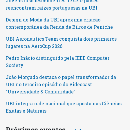
Jovens lusodescendentes de sete países
reencontram raízes portuguesas na UBI
Design de Moda da UBI aproxima criação
contemporânea da Renda de Bilros de Peniche
UBI Aeronautics Team conquista dois primeiros
lugares na AeroCup 2026
Pedro Inácio distinguido pela IEEE Computer
Society
João Morgado destaca o papel transformador da
UBI no terceiro episódio do videocast
“Universidade & Comunidade”
UBI integra rede nacional que aposta nas Ciências
Exatas e Naturais
Próximos eventos