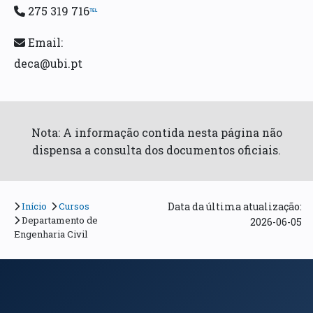
275 319 716
℡
Email:
deca@ubi.pt
Nota: A informação contida nesta página não
dispensa a consulta dos documentos oficiais.
Início
Cursos
Data da última atualização:
Departamento de
2026-06-05
Engenharia Civil