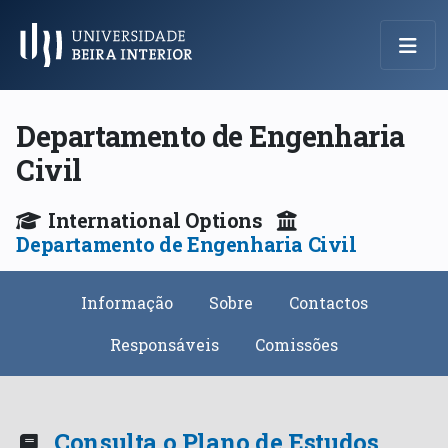
Menu Principal
Departamento de Engenharia
Civil
International Options
Departamento de Engenharia Civil
Informação
Sobre
Contactos
Responsáveis
Comissões
Consulta o Plano de Estudos