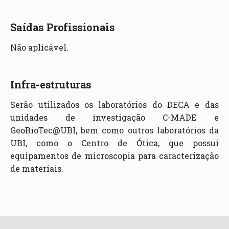
Saídas Profissionais
Não aplicável.
Infra-estruturas
Serão utilizados os laboratórios do DECA e das
unidades de investigação C-MADE e
GeoBioTec@UBI, bem como outros laboratórios da
UBI, como o Centro de Ótica, que possui
equipamentos de microscopia para caracterização
de materiais.