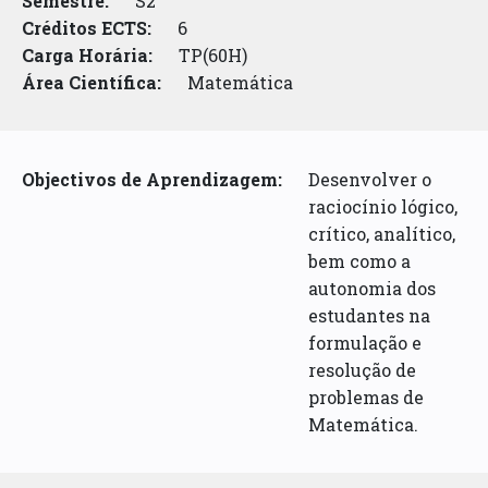
Semestre:
S2
Créditos ECTS:
6
Carga Horária:
TP(60H)
Área Científica:
Matemática
Objectivos de Aprendizagem:
Desenvolver o
raciocínio lógico,
crítico, analítico,
bem como a
autonomia dos
estudantes na
formulação e
resolução de
problemas de
Matemática.