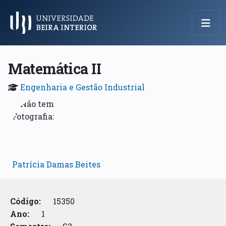
Menu Principal
Matemática II
Engenharia e Gestão Industrial
Patrícia Damas Beites
Código:
15350
Ano:
1