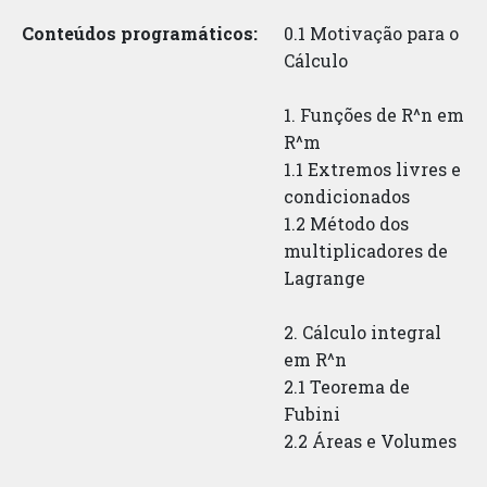
Conteúdos programáticos:
0.1 Motivação para o
Cálculo
1. Funções de R^n em
R^m
1.1 Extremos livres e
condicionados
1.2 Método dos
multiplicadores de
Lagrange
2. Cálculo integral
em R^n
2.1 Teorema de
Fubini
2.2 Áreas e Volumes