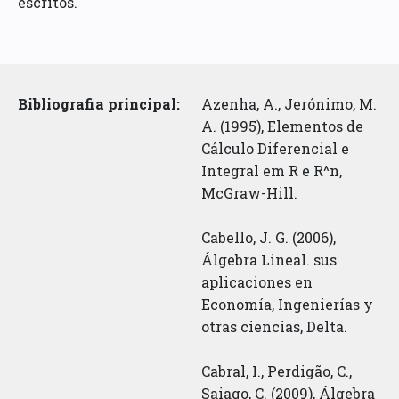
escritos.
Bibliografia principal:
Azenha, A., Jerónimo, M.
A. (1995), Elementos de
Cálculo Diferencial e
Integral em R e R^n,
McGraw-Hill.
Cabello, J. G. (2006),
Álgebra Lineal. sus
aplicaciones en
Economía, Ingenierías y
otras ciencias, Delta.
Cabral, I., Perdigão, C.,
Saiago, C. (2009), Álgebra