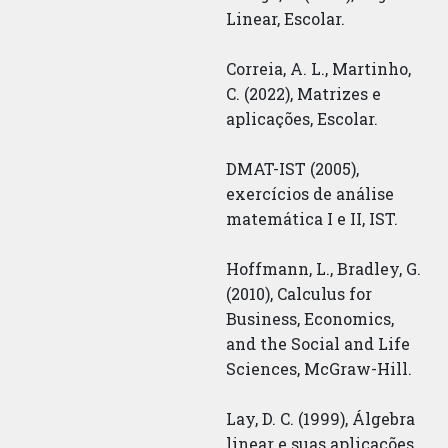
Linear, Escolar.
Correia, A. L., Martinho,
C. (2022), Matrizes e
aplicações, Escolar.
DMAT-IST (2005),
exercícios de análise
matemática I e II, IST.
Hoffmann, L., Bradley, G.
(2010), Calculus for
Business, Economics,
and the Social and Life
Sciences, McGraw-Hill.
Lay, D. C. (1999), Álgebra
linear e suas aplicações,