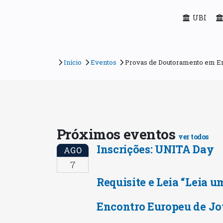
UBI
Início
Eventos
Provas de Doutoramento em En
Próximos eventos
ver todos
Inscrições: UNITA Day
AGO
7
Requisite e Leia “Leia u
Encontro Europeu de Jo