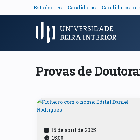
Estudantes
Candidatos
Candidatos Int
Menu Principal
Provas de Doutor
15 de abril de 2025
15:00