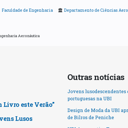
Faculdade de Engenharia
Departamento de Ciências Aero
genharia Aeronáutica
Outras notícia
Jovens lusodescendentes d
portuguesas na UBI
m Livro este Verão”
Design de Moda da UBI ap
vens Lusos
de Bilros de Peniche