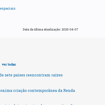
espaciais
Data da última atualização:
2025-04-07
s
ver todas
e sete países reencontram raízes
roxima criação contemporânea da Renda