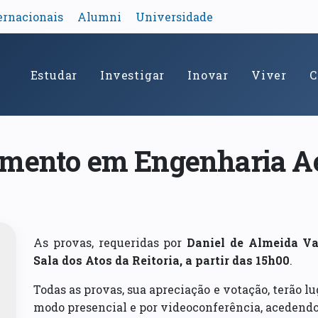
ernacionais
Alumni
Universidade
Estudar
Investigar
Inovar
Viver
C
amento em Engenharia A
As provas, requeridas por
Daniel de Almeida Va
Sala dos Atos da Reitoria, a partir das 15h00
.
Todas as provas, sua apreciação e votação, terão lu
modo presencial e por videoconferência, acedend