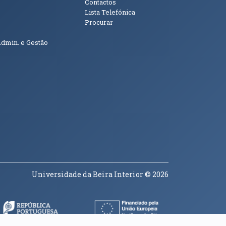
Contactos
Lista Telefónica
Procurar
Admin. e Gestão
Universidade da Beira Interior
© 2026
a janela)
(abre em nova janela)
(abre em nova janela