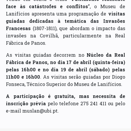
face às catástrofes e conflitos
”, o Museu de
Lanifícios apresenta uma programação de
visitas
guiadas dedicadas à temática das Invasões
Francesas
(1807-1811), que abordam o impacto das
invasões na Covilhã, particularmente na Real
Fábrica de Panos.
As visitas guiadas decorrem no
Núcleo da Real
Fábrica de Panos, no dia 17 de abril (quinta-feira)
pelas 16h00 e no dia 19 de abril (sábado) pelas
11h00 e 16h00
. As visitas serão guiadas por Diogo
Fonseca, Técnico Superior do Museu de Lanifícios.
A participação é gratuita, mas necessita de
inscrição prévia
pelo telefone 275 241 411 ou pelo
e-mail muslan@ubi.pt.