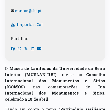
muslan@ubi.pt
Importar iCal
Partilha:
O
Museu de Lanifícios da Universidade da Beira
Interior (MUSLAN-UBI)
une-se ao
Conselho
Internacional dos Monumentos e Sítios
(ICOMOS)
nas comemorações do
Dia
Internacional dos Monumentos e Sítios
,
celebrado a
18 de abril
.
Tendo em conta o tema “
Património resiliente