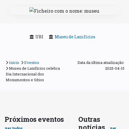
UBI
Museu de Lanifícios
Início
Eventos
Data da última atualização:
Museu de Lanifícios celebra
2025-04-15
Dia Internacional dos
Monumentos e Sítios
Próximos eventos
Outras
notícias
ver todos
ver