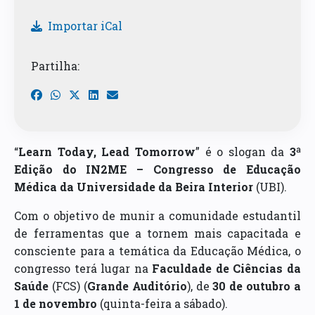
Importar iCal
Partilha:
“
Learn Today, Lead Tomorrow
” é o slogan da
3ª
Edição do IN2ME – Congresso de Educação
Médica da Universidade da Beira Interior
(UBI).
Com o objetivo de munir a comunidade estudantil
de ferramentas que a tornem mais capacitada e
consciente para a temática da Educação Médica, o
congresso terá lugar na
Faculdade de Ciências da
Saúde
(FCS) (
Grande Auditório
), de
30 de outubro a
1 de novembro
(quinta-feira a sábado).