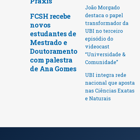
Praxis
João Morgado
FCSH recebe
destaca o papel
transformador da
novos
UBI no terceiro
estudantes de
episódio do
Mestrado e
videocast
Doutoramento
“Universidade &
com palestra
Comunidade”
de Ana Gomes
UBI integra rede
nacional que aposta
nas Ciências Exatas
e Naturais