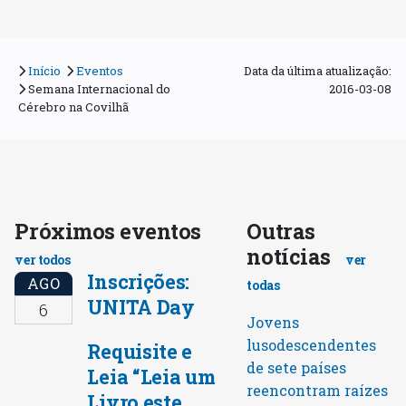
Início
Eventos
Data da última atualização:
Semana Internacional do
2016-03-08
Cérebro na Covilhã
Próximos eventos
Outras
notícias
ver todos
ver
Inscrições:
AGO
todas
UNITA Day
6
Jovens
lusodescendentes
Requisite e
de sete países
Leia “Leia um
reencontram raízes
Livro este