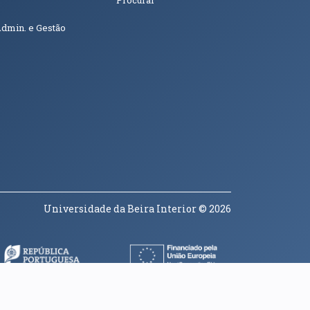
Admin. e Gestão
Universidade da Beira Interior
© 2026
a janela)
(abre em nova janela)
(abre em nova janela