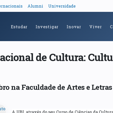
ernacionais
Alumni
Universidade
Estudar
Investigar
Inovar
Viver
C
acional de Cultura: Cult
ubro na Faculdade de Artes e Letras
A UBI, através do seu Curso de Ciências da Cultur