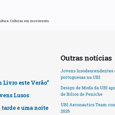
Cultura: Culturas em movimento
Outras notícia
Jovens lusodescendentes d
portuguesas na UBI
m Livro este Verão”
Design de Moda da UBI ap
vens Lusos
de Bilros de Peniche
UBI Aeronautics Team conq
 tarde e uma noite
2026