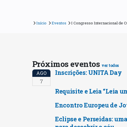
Início
Eventos
I Congresso Internacional de 
Próximos eventos
ver todos
Inscrições: UNITA Day
AGO
7
Requisite e Leia “Leia u
Encontro Europeu de Jo
Eclipse e Perseidas: uma
para descobrir o céu