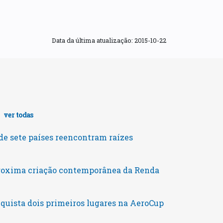
Data da última atualização:
2015-10-22
s
ver todas
e sete países reencontram raízes
roxima criação contemporânea da Renda
uista dois primeiros lugares na AeroCup