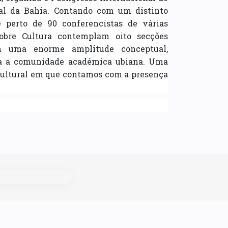
ral da Bahia. Contando com um distinto
 perto de 90 conferencistas de várias
sobre Cultura contemplam oito secções
m uma enorme amplitude conceptual,
oda a comunidade académica ubiana. Uma
e cultural em que contamos com a presença