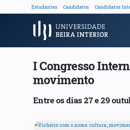
Estudantes
Candidatos
Candidatos Int
Menu Principal
I Congresso Intern
movimento
Entre os dias 27 e 29 out