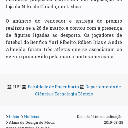
loja da Nike do Chiado, em Lisboa.
O anúncio do vencedor e entrega do prémio
realizou-se a 26 de março, e contou com a presença
de figuras ligadas ao desporto. Os jogadores de
futebol do Benfica Yuri Ribeiro, Rúben Dias e André
Almeida foram três atletas que se associaram ao
evento promovido pela marca norte-americana.
UBI
Faculdade de Engenharia
Departamento de
Ciência e Tecnologia Têxteis
Início
Notícias
Data da última atualização:
Aluna de Design de Moda
2019-03-28
vence concurso da Nike