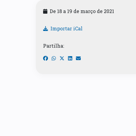
De 18 a 19 de março de 2021
Importar iCal
Partilha: