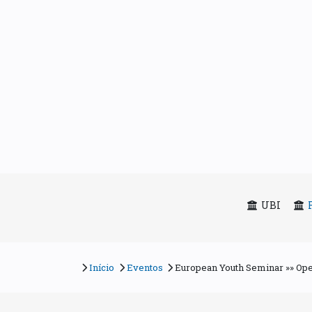
UBI
Início
Eventos
European Youth Seminar »» Ope