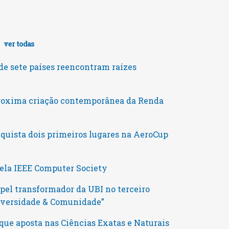
s
ver todas
e sete países reencontram raízes
roxima criação contemporânea da Renda
uista dois primeiros lugares na AeroCup
pela IEEE Computer Society
pel transformador da UBI no terceiro
niversidade & Comunidade”
que aposta nas Ciências Exatas e Naturais