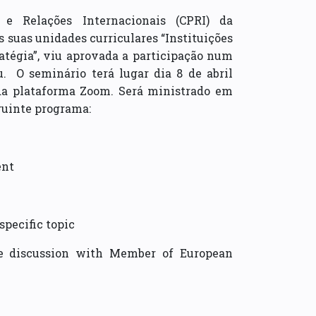
a e Relações Internacionais (CPRI) da
s suas unidades curriculares “Instituições
ratégia”, viu aprovada a participação num
 O seminário terá lugar dia 8 de abril
s da plataforma Zoom. Será ministrado em
eguinte programa:
ent
specific topic
ve discussion with Member of European