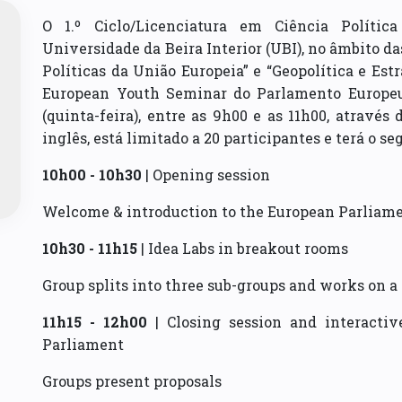
O 1.º Ciclo/Licenciatura em Ciência Polític
Universidade da Beira Interior (UBI), no âmbito da
Políticas da União Europeia” e “Geopolítica e Est
European Youth Seminar do Parlamento Europeu.
(quinta-feira), entre as 9h00 e as 11h00, atravé
inglês, está limitado a 20 participantes e terá o s
10h00 - 10h30
| Opening session
Welcome & introduction to the European Parliam
10h30 - 11h15
| Idea Labs in breakout rooms
Group splits into three sub-groups and works on a 
11h15 - 12h00
| Closing session and interacti
Parliament
Groups present proposals