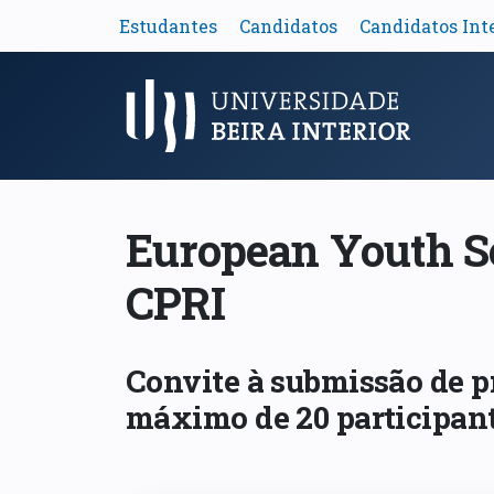
Estudantes
Candidatos
Candidatos Int
Menu Principal
European Youth Se
CPRI
Convite à submissão de pr
máximo de 20 participant