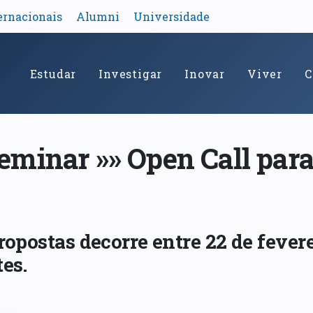
ernacionais
Alumni
Universidade
Estudar
Investigar
Inovar
Viver
C
minar »» Open Call para
opostas decorre entre 22 de fevere
es.