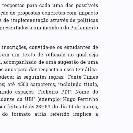
e respostas para cada uma das possíveis
ação de propostas concretas com impacto
s de implementação através de políticas
o apresentados a um membro do Parlamento
inscrições, convida-se os estudantes de
irem um texto de reflexão no qual seja
eu, acompanhado de uma sugestão de uma
 anos para dar resposta a essa temática.
edecer às seguintes regras: Fonte Times
 até 4500 caracteres, incluindo título,
uindo espaços; Ficheiro PDF; Nome do
dante da UBI” (exemplo: Hugo Ferrinho
ser feito até às 23H59 do dia 19 de março,
o formato atrás referido implica a