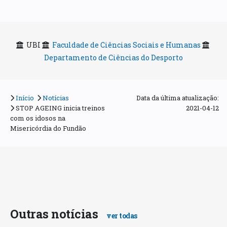
UBI
Faculdade de Ciências Sociais e Humanas
Departamento de Ciências do Desporto
Início
Notícias
Data da última atualização:
STOP AGEING inicia treinos
2021-04-12
com os idosos na
Misericórdia do Fundão
Outras notícias
ver todas