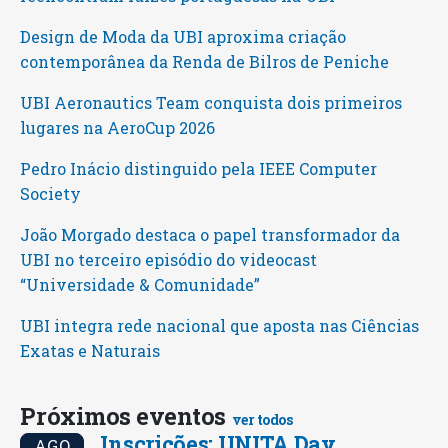
Design de Moda da UBI aproxima criação
contemporânea da Renda de Bilros de Peniche
UBI Aeronautics Team conquista dois primeiros
lugares na AeroCup 2026
Pedro Inácio distinguido pela IEEE Computer
Society
João Morgado destaca o papel transformador da
UBI no terceiro episódio do videocast
“Universidade & Comunidade”
UBI integra rede nacional que aposta nas Ciências
Exatas e Naturais
Próximos eventos
ver todos
Inscrições: UNITA Day
AGO