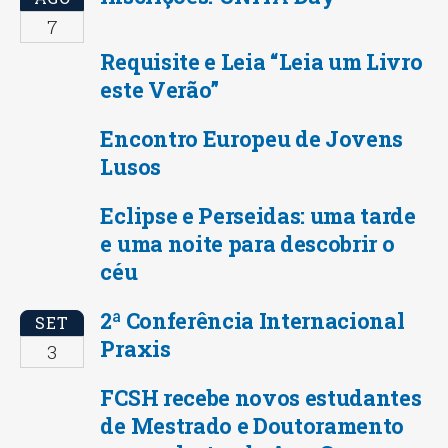
7
Requisite e Leia “Leia um Livro
este Verão”
Encontro Europeu de Jovens
Lusos
Eclipse e Perseidas: uma tarde
e uma noite para descobrir o
céu
2ª Conferência Internacional
SET
Praxis
3
FCSH recebe novos estudantes
de Mestrado e Doutoramento