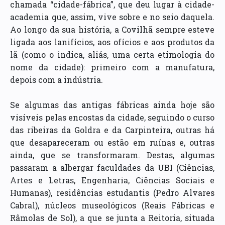
chamada “cidade-fábrica”, que deu lugar à cidade-
academia que, assim, vive sobre e no seio daquela.
Ao longo da sua história, a Covilhã sempre esteve
ligada aos lanifícios, aos ofícios e aos produtos da
lã (como o indica, aliás, uma certa etimologia do
nome da cidade): primeiro com a manufatura,
depois com a indústria.
Se algumas das antigas fábricas ainda hoje são
visíveis pelas encostas da cidade, seguindo o curso
das ribeiras da Goldra e da Carpinteira, outras há
que desapareceram ou estão em ruínas e, outras
ainda, que se transformaram. Destas, algumas
passaram a albergar faculdades da UBI (Ciências,
Artes e Letras, Engenharia, Ciências Sociais e
Humanas), residências estudantis (Pedro Alvares
Cabral), núcleos museológicos (Reais Fábricas e
Râmolas de Sol), a que se junta a Reitoria, situada