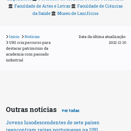
Faculdade de Artes e Letras
Faculdade de Ciências
da Saúde
Museu de Lanifícios
Início
Notícias
Data da última atualização:
UBI cria percurso para
2021-11-10
destacar património da
academia com passado
industrial
Outras notícias
ver todas
Jovens lusodescendentes de sete países
reencontram raízes portuguesas na UBI