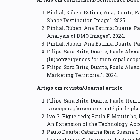
Pinhal, Rúben; Estima, Ana; Duarte, 
Shape Destination Image". 2025.
Pinhal, Rúben; Ana Estima; Duarte, P
Analysis of DMO Images". 2024.
Pinhal, Rúben; Ana Estima; Duarte, Pa
Filipe, Sara Brito; Duarte, Paulo Alex
(in)convergences for municipal coope
Filipe, Sara Brito; Duarte, Paulo Alex
Marketing Territorial". 2024.
Artigo em revista/Journal article
Filipe, Sara Brito; Duarte, Paulo; Henr
: a cooperação como estratégia de pl
Ivo G. Figueiredo; Paula F. Moutinho;
An Extension of the Technology Acc
Paulo Duarte; Catarina Reis; Susana C
the metaverse". Journal of Fashion 