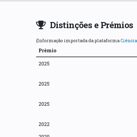
Distinções e Prémios
(Informação importada da plataforma
Ciência
Prémio
2025
2025
2025
2022
2020