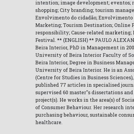
intention; image development; eventos; rur
shopping; City branding; tourism manage
Envolvimento do cidadão; Envolvimento C
Marketing; Tourism Destination; Online P
responsibility; Cause-related marketing; 
Festival. ** (ENGLISH) ** PAULO ALEXAN
Beira Interior, PhD in Management in 200
University of Beira Interior Faculty of 
Beira Interior, Degree in Business Manag
University of Beira Interior. He is an As
(Centre for Studies in Business Sciences),
published 77 articles in specialised jour
supervised 60 master''s dissertations and
project(s). He works in the area(s) of S
of Consumer Behaviour. Her research int
purchasing behaviour, sustainable consump
healthcare.