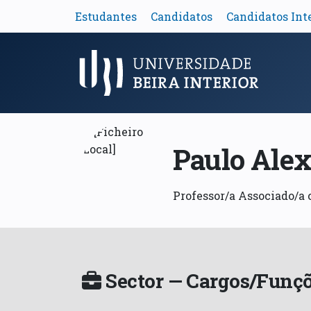
Estudantes
Candidatos
Candidatos Int
Menu Principal
Paulo Alex
Professor/a Associado/a
Sector — Cargos/Funçõ