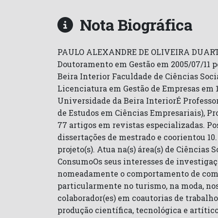
Nota Biográfica
PAULO ALEXANDRE DE OLIVEIRA DUARTE. Co
Doutoramento em Gestão em 2005/07/11 pe
Beira Interior Faculdade de Ciências Soc
Licenciatura em Gestão de Empresas em 19
Universidade da Beira InteriorÉ Professo
de Estudos em Ciências Empresariais), P
77 artigos em revistas especializadas. Pos
dissertações de mestrado e coorientou 10
projeto(s). Atua na(s) área(s) de Ciênci
ConsumoOs seus interesses de investigaç
nomeadamente o comportamento de compra,
particularmente no turismo, na moda, nos
colaborador(es) em coautorias de trabalh
produção científica, tecnológica e artític