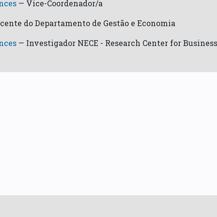
ences
—
Vice-Coordenador/a
cente do Departamento de Gestão e Economia
ences
—
Investigador NECE - Research Center for Busines