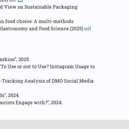
sed View on Sustainable Packaging
gan food choice: A multi-methods
f Gastronomy and Food Science (2025)
url
ashion", 2025.
 "To Use or not to Use? Instagram Usage to
e-Tracking Analysis of DMO Social Media
s", 2024.
urists Engage with?", 2024.