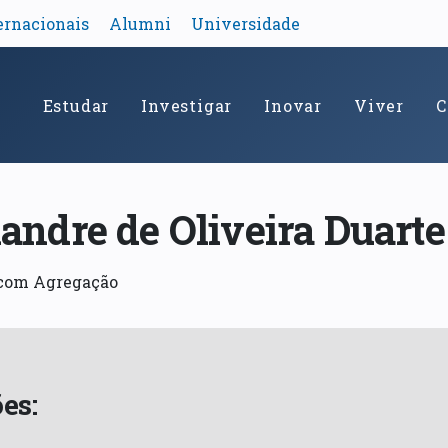
ernacionais
Alumni
Universidade
Estudar
Investigar
Inovar
Viver
C
andre de Oliveira Duarte
 com Agregação
es: