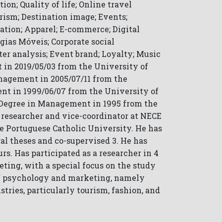
on; Quality of life; Online travel
rism; Destination image; Events;
ation; Apparel; E-commerce; Digital
gias Móveis; Corporate social
ter analysis; Event brand; Loyalty; Music
n 2019/05/03 from the University of
anagement in 2005/07/11 from the
ent in 1999/06/07 from the University of
d Degree in Management in 1995 from the
 a researcher and vice-coordinator at NECE
the Portuguese Catholic University. He has
ral theses and co-supervised 3. He has
rs. Has participated as a researcher in 4
ting, with a special focus on the study
of psychology and marketing, namely
tries, particularly tourism, fashion, and