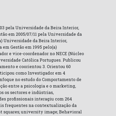
pela Universidade da Beira Interior,
tão em 2005/07/11 pela Universidade da
 Universidade da Beira Interior,
a em Gestão em 1995 pelo(a)
gador e vice-coordenador no NECE (Núcleo
versidade Católica Portugues. Publicou
oramento e coorientou 3. Orientou 60
rticipou como Investigador em 4
l enfoque no estudo do Comportamento de
ão entre a psicologia e o marketing,
os sectores e indústrias,
des profissionais interagiu com 264
ais frequentes na contextualização da
ast squares; university image; Behavioral