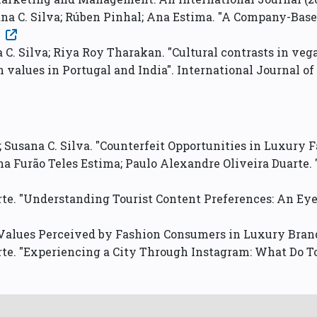
sana C. Silva; Rúben Pinhal; Ana Estima. "A Company-Ba
 C. Silva; Riya Roy Tharakan. "Cultural contrasts in ve
values in Portugal and India". International Journal o
; Susana C. Silva. "Counterfeit Opportunities in Luxury F
na Furão Teles Estima; Paulo Alexandre Oliveira Duarte.
rte. "Understanding Tourist Content Preferences: An Ey
 Values Perceived by Fashion Consumers in Luxury Brand
te. "Experiencing a City Through Instagram: What Do To