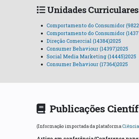
Unidades Curriculares
Comportamento do Consumidor (9822
Comportamento do Consumidor (1437
Direção Comercial (14384)2025
Consumer Behaviour (14397)2025
Social Media Marketing (14445)2025
Consumer Behaviour (17364)2025
Publicações Cientí
(Informação importada da plataforma
Ciência
Artigo em conferência/Conference pape