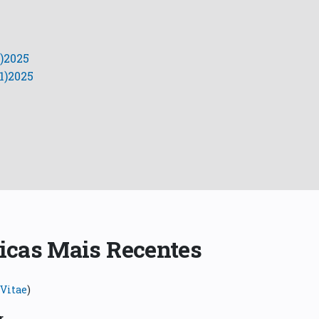
)2025
1)2025
ficas Mais Recentes
Vitae
)
r