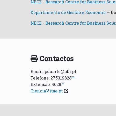
NECE - Research Centre for Business Sci
Departamento de Gestão e Economia
—
Do
NECE - Research Centre for Business Sci
Contactos
Email: pduarte@ubi.pt
Telefone: 275319828
℡
☏
Extensão: 4028
CienciaVitae.pt