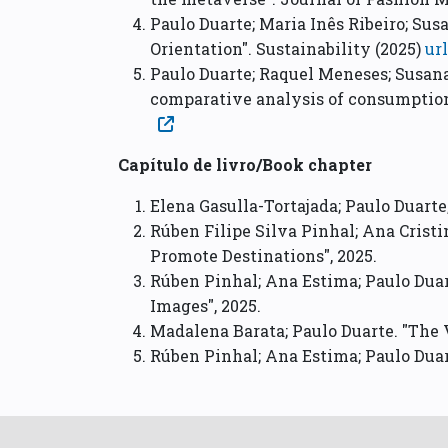
Paulo Duarte; Maria Inês Ribeiro; Su
Orientation". Sustainability (2025)
url
Paulo Duarte; Raquel Meneses; Susana
comparative analysis of consumption 
Capítulo de livro/Book chapter
Elena Gasulla-Tortajada; Paulo Duarte
Rúben Filipe Silva Pinhal; Ana Cristi
Promote Destinations", 2025.
Rúben Pinhal; Ana Estima; Paulo Dua
Images", 2025.
Madalena Barata; Paulo Duarte. "The
Rúben Pinhal; Ana Estima; Paulo Duar