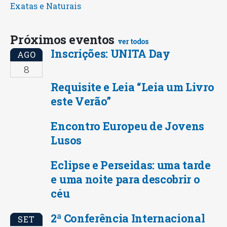
Exatas e Naturais
Próximos eventos
ver todos
Inscrições: UNITA Day
AGO
8
Requisite e Leia “Leia um Livro
este Verão”
Encontro Europeu de Jovens
Lusos
Eclipse e Perseidas: uma tarde
e uma noite para descobrir o
céu
2ª Conferência Internacional
SET