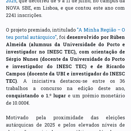
2025
, que decorreu de 9 a 11 de julho, no campus da
NOVA SBE, em Lisboa, e que contou este ano com
2241 inscrições.
O projeto premiado, intitulado
"A Minha Região – O
teu portal autárquico"
, foi
desenvolvido por Rúben
Almeida (alumnus da Universidade do Porto e
investigador no INESC TEC), com orientação de
Sérgio Nunes (docente da Universidade do Porto
e investigador do INESC TEC) e de Ricardo
Campos (docente da UBI e investigador do INESC
TEC)
. A iniciativa destacou-se entre os 36
trabalhos a concurso na edição deste ano,
conquistando o 1.º lugar
e um prémio monetário
de 10.000€.
Motivado pela proximidade das eleições
autárquicas de 2025 e pelos elevados níveis de