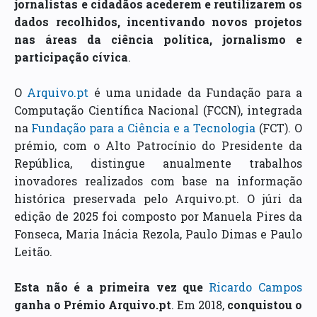
jornalistas e cidadãos acederem e reutilizarem os
dados recolhidos, incentivando novos projetos
nas áreas da ciência política, jornalismo e
participação cívica
.
O
Arquivo.pt
é uma unidade da Fundação para a
Computação Científica Nacional (FCCN), integrada
na
Fundação para a Ciência e a Tecnologia
(FCT). O
prémio, com o Alto Patrocínio do Presidente da
República, distingue anualmente trabalhos
inovadores realizados com base na informação
histórica preservada pelo Arquivo.pt. O júri da
edição de 2025 foi composto por Manuela Pires da
Fonseca, Maria Inácia Rezola, Paulo Dimas e Paulo
Leitão.
Esta não é a primeira vez que
Ricardo Campos
ganha o Prémio Arquivo.pt
. Em 2018,
conquistou o