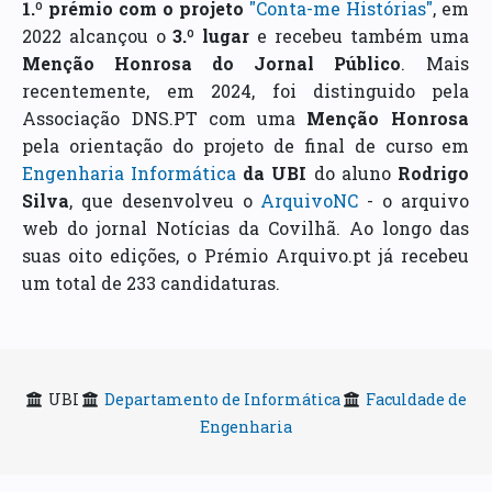
1.º prémio com o projeto
"Conta-me Histórias"
, em
2022 alcançou o
3.º lugar
e recebeu também uma
Menção Honrosa do Jornal Público
. Mais
recentemente, em 2024, foi distinguido pela
Associação DNS.PT com uma
Menção Honrosa
pela orientação do projeto de final de curso em
Engenharia Informática
da UBI
do aluno
Rodrigo
Silva
, que desenvolveu o
ArquivoNC
- o arquivo
web do jornal Notícias da Covilhã. Ao longo das
suas oito edições, o Prémio Arquivo.pt já recebeu
um total de 233 candidaturas.
UBI
Departamento de Informática
Faculdade de
Engenharia