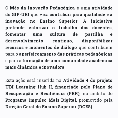
O
Mês da Inovação Pedagógica
é uma
atividade
do GIP-UBI
que visa
contribuir para qualidade e a
inovação no Ensino Superior
. A
iniciativa
pretende valorizar o trabalho dos docentes
,
fomentar uma cultura de partilha e
desenvolvimento contínuo
,
disponibilizar
recursos e momentos de diálogo
que contribuem
para o
aperfeiçoamento das práticas pedagógicas
e para a
formação de uma comunidade académica
mais dinâmica e inovadora
.
Esta ação está inserida na
Atividade 4 do projeto
UBI Learning Hub II
,
financiado pelo Plano de
Recuperação e Resiliência (PRR)
, no âmbito do
Programa Impulso Mais Digital
, promovido pela
Direção Geral do Ensino Superior (DGES)
.