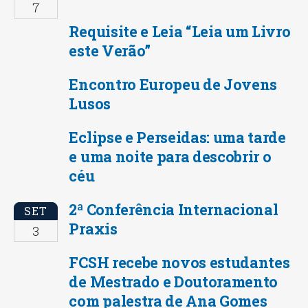
7
Requisite e Leia “Leia um Livro
este Verão”
Encontro Europeu de Jovens
Lusos
Eclipse e Perseidas: uma tarde
e uma noite para descobrir o
céu
2ª Conferência Internacional
SET
Praxis
3
FCSH recebe novos estudantes
de Mestrado e Doutoramento
com palestra de Ana Gomes