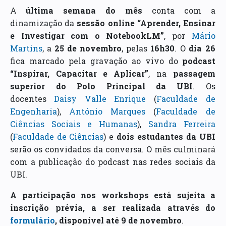
A
última semana do mês
conta com a
dinamização da
sessão online “Aprender, Ensinar
e Investigar com o NotebookLM”
, por
Mário
Martins
, a
25 de novembro
, pelas
16h30
. O
dia 26
fica marcado pela gravação ao vivo do
podcast
“Inspirar, Capacitar e Aplicar”
, na
passagem
superior do Polo Principal da UBI
. Os
docentes
Daisy Valle Enrique
(
Faculdade de
Engenharia
),
António Marques
(
Faculdade de
Ciências Sociais e Humanas
),
Sandra Ferreira
(
Faculdade de Ciências
) e
dois estudantes da UBI
serão os convidados da conversa. O mês culminará
com a publicação do podcast nas redes sociais da
UBI.
A participação nos workshops está sujeita a
inscrição prévia, a ser realizada através do
formulário
, disponível até 9 de novembro
.