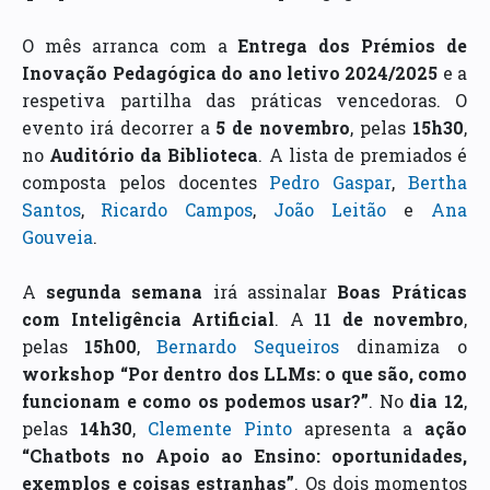
O mês arranca com a
Entrega dos Prémios de
Inovação Pedagógica do ano letivo 2024/2025
e a
respetiva partilha das práticas vencedoras. O
evento irá decorrer a
5 de novembro
, pelas
15h30
,
no
Auditório da Biblioteca
. A lista de premiados é
composta pelos docentes
Pedro Gaspar
,
Bertha
Santos
,
Ricardo Campos
,
João Leitão
e
Ana
Gouveia
.
A
segunda semana
irá assinalar
Boas Práticas
com Inteligência Artificial
. A
11 de novembro
,
pelas
15h00
,
Bernardo Sequeiros
dinamiza o
workshop “Por dentro dos LLMs: o que são, como
funcionam e como os podemos usar?”
. No
dia 12
,
pelas
14h30
,
Clemente Pinto
apresenta a
ação
“Chatbots no Apoio ao Ensino: oportunidades,
exemplos e coisas estranhas”
. Os dois momentos