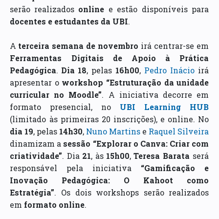
serão realizados
online
e estão disponíveis para
docentes e estudantes da UBI
.
A
terceira semana de novembro
irá centrar-se em
Ferramentas Digitais de Apoio à Prática
Pedagógica
.
Dia 18
, pelas
16h00
,
Pedro Inácio
irá
apresentar o
workshop “Estruturação da unidade
curricular no Moodle”
. A iniciativa decorre em
formato presencial, no
UBI Learning HUB
(limitado às primeiras 20 inscrições), e online. No
dia 19
, pelas
14h30
,
Nuno Martins
e
Raquel Silveira
dinamizam a
sessão “Explorar o Canva: Criar com
criatividade”
. Dia
21
, às
15h00
,
Teresa Barata
será
responsável pela iniciativa
“Gamificação e
Inovação Pedagógica: O Kahoot como
Estratégia”
. Os dois workshops serão realizados
em
formato online
.